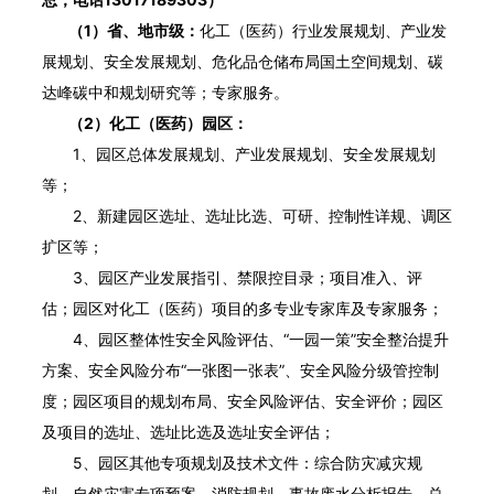
（1）省、地市级：
化工（医药）行业发展规划、产业发
展规划、安全发展规划、危化品仓储布局国土空间规划、碳
达峰碳中和规划研究等；专家服务。
（2）化工（医药）园区：
1、园区总体发展规划、产业发展规划、安全发展规划
等；
2、新建园区选址、选址比选、可研、控制性详规、调区
扩区等；
3、园区产业发展指引、禁限控目录；项目准入、评
估；园区对化工（医药）项目的多专业专家库及专家服务；
4、园区整体性安全风险评估、“一园一策”安全整治提升
方案、安全风险分布“一张图一张表”、安全风险分级管控制
度；园区项目的规划布局、安全风险评估、安全评价；园区
及项目的选址、选址比选及选址安全评估；
5、园区其他专项规划及技术文件：综合防灾减灾规
划、自然灾害专项预案、消防规划、事故废水分析报告、总