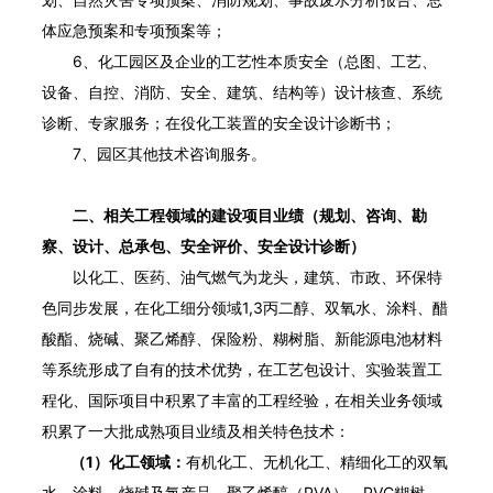
体应急预案和专项预案等；
6、化工园区及企业的工艺性本质安全（总图、工艺、
设备、自控、消防、安全、建筑、结构等）设计核查、系统
诊断、专家服务；在役化工装置的安全设计诊断书；
7、园区其他技术咨询服务。
二、相关工程领域的建设项目业绩（规划、咨询、勘
察、设计、总承包、安全评价、安全设计诊断）
以化工、医药、油气燃气为龙头，建筑、市政、环保特
色同步发展，在化工细分领域1,3丙二醇、双氧水、涂料、醋
酸酯、烧碱、聚乙烯醇、保险粉、糊树脂、新能源电池材料
等系统形成了自有的技术优势，在工艺包设计、实验装置工
程化、国际项目中积累了丰富的工程经验，在相关业务领域
积累了一大批成熟项目业绩及相关特色技术：
（1）化工领域：
有机化工、无机化工、精细化工的双氧
水、涂料、烧碱及氯产品、聚乙烯醇（PVA）、PVC糊树