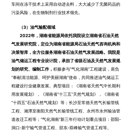
车间在冻干技术上采用自动进去料，大大减少了无菌药品的
污染风险，在生物制剂行业技术领先。
（3）油气输配领域
2022年，湖南省能源局依托我院设立湖南省石油天然
气发展研究院，定位为湖南省能源局石油天然气咨询机构和
决策智库，全方位服务湖南省石油天然气发展战略。我院是
油气储运工程专业设计院，承担了省级石油及天然气发展规
划的研究、编制工作，
积极参与“气化湖南”工程建设，肩负
“奉献清洁能源、呵护美丽湖南”使命，共同推进油气储运工
程建设行业健康发展。典型项目：《湖南省天然气中长期利
用发展规划》，《湖南省“十三五”天然气规划》，《湖南省
“十四五”石油天然气规划》等；长沙至常德天然气长输管线
工程、湘潭至衡阳天然气长输管线工程、永州市永州输油管
道改迁工程等；“气化湖南”新三年行动计划重点项目：邵阳-
洞口-新宁输气管道工程、邵东-双峰输气管道工程等。