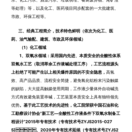
等处理）等，以及化工、医药项目同步配套的一大批建筑、
市政、环保工程等。
三、经典工程简介，技术特色鲜明（依次为化工、医
药、油气输配、建筑、市政及环保领域）
（1）化工领域
1、双氧水领域：采用国内先进、本质安全的全酸性体系
双氧水工艺（取消萃余工作液碱处理工序），工艺流程源头
上杜绝了可能产生以上相关爆炸原因的不安全隐患，
高氢
效、高产品品质、流程安全简捷，避免氧化铝粉末污染触媒
的缺陷，大大提高触媒使用周期，工作液少量体外自动碱洗
方式有效避免装置串碱，工艺装置本质安全上具有独特领先
优势
。基于此工艺技术的先进性，化工院荣获中国石油和化
工勘察设计协会“新工艺—全酸性工作液条件下双氧水制备工
程设计”2015年专有技术（专有技术号ZYJS2015-027
S)、2020年专有技术延续（专有技术号ZYJS2