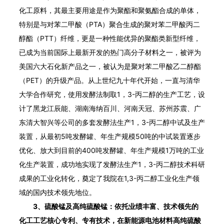
化工原料，其最主要用途是作为聚酯和聚氨酯合成的单体，
特别是与对苯二甲酸（PTA）聚合生成的聚对苯二甲酸丙二
醇酯（PTT）纤维，更是一种性能优异的聚酯类新型纤维，
已成为当前国际上最新开发的热门高分子材料之一，被评为
美国六大石化新产品之一，被认为是聚对苯二甲酸乙二醇酯
（PET）的升级产品。从上世纪九十年代开始，一直与清华
大学合作研究，使用发酵法制取1，3-丙二醇的生产工艺，设
计了黑龙江辰能、湖南海纳百川、河南天冠、苏州苏震、广
东清大智兴等公司的多套发酵法生产1，3-丙二醇中试及生产
装置，从最初5吨发酵罐、年生产规模50吨的中试装置逐步
优化、放大到目前的400吨发酵罐、年生产规模1万吨的工业
化生产装置，成功地实现了发酵法生产1，3-丙二醇技术科研
成果的工业化转化，奠定了我院在1,3-丙二醇工业化生产领
域的国内技术领先地位。
3、硫酸锰及高纯硫酸锰：依托业绩丰富、技术领先的
化工工艺核心专利、专有技术，在新能源电池材料高纯硫酸