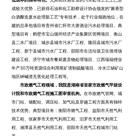
成较大优势，已获得石油和化工勘察设计协会颁发的“酱香型
白酒酿造废水处理新工艺”专有技术，处于行业领跑地位，在
建的总承包项目有贵州省仁怀市大唐酒业污水处理项目。典
型项目有：鹤壁市宝山循环经济产业集聚区管网项目、衡山
县二水厂项目、城步县城市污水厂工程、隆回县城市污水厂
工程、新宁县城市污水厂工程、邵阳市生活垃圾卫生填埋场
建设工程、济宁市城市餐厨废弃物处理项目、江西瑞福锂业
年产30万吨资源综合利用尾矿渣制硫酸项目、冷水江锡矿山
地区砷碱渣无害化处理工程等。
市政燃气工程领域，我院是湖南省首家市政燃气甲级设
计院和市政燃气工程施工图审查机构。
在市政燃气管网、城
市门站、储配站、调压站、加气站及穿越工程方面具有独特
技术优势。典型项目有：衡阳市燃气工程、益阳市天然气利
用工程、张家界市天然气利用工程、汩罗市天然气利用工
程、湘潭县天然气利用工程、邵阳市天然气工程城市门站
等。