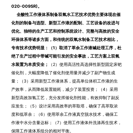
020-009SR)。
全酸性工作液体系制备双氧水工艺技术优势主要体现在催
化剂的制备与选型、新型工作液的配制、工艺设备的改进与
优化、独特的生产工艺和控制系统设计、完整与高效的安全
环保体系等诸多方面，和传统的双氧水制备工艺技术相比，
专有技术优势明显：（1）取消了萃余工作液碱处理工序，杜
绝了生产过程中带碱可能引发的安全事故，工艺方案上双氧
水装置为本质安全；
（2）使用高活性高选择性新型固定床钯
催化剂，大幅度降低了催化剂使用量并减少了副产物生成
量；（3）采用新型工作液体系，提高单位体积工作液的生
产效率，从而降低装置能耗，减少了装置投资；（4）采用
新型高效加氢工艺，充分发挥催化剂性能，有效抑制了副反
应发生；（5）设计采用高效率的萃取塔，确保了高萃取浓
度和低萃余；（6）使用萃余工作液真空脱水技术，确保工
作液中水分含量达标；（7）使用工作液体外洗涤再生技术，
保障工作液体系组分的相对平衡。