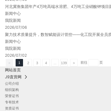
河北冀衡集团年产4万吨高端水溶肥、4万吨工业硝酸钾项目圆
新闻中心
我院新闻
2026/07/06
聚力技术质量提升，数智赋能设计管控——化工院开展全
新闻中心
我院新闻
2026/07/02
前往
页
1
<
2
3
4
...
139
>
网站首页
J9直营网
公司介绍
组织架构
荣誉证书
专有技术
资质证书