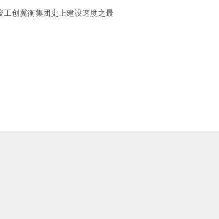
、当年竣工创冀衡集团史上建设速度之最