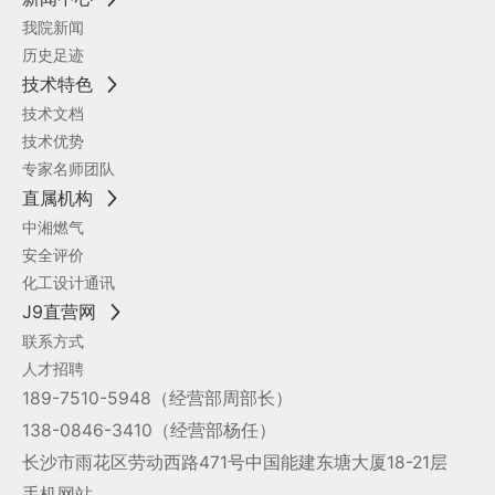
我院新闻
历史足迹
技术特色
技术文档
技术优势
专家名师团队
直属机构
中湘燃气
安全评价
化工设计通讯
J9直营网
联系方式
人才招聘
189-7510-5948
（经营部周部长）
138-0846-3410
（经营部杨任）
长沙市雨花区劳动西路471号中国能建东塘大厦18-21层
手机网站